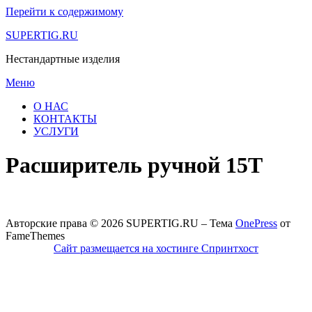
Перейти к содержимому
SUPERTIG.RU
Нестандартные изделия
Меню
О НАС
КОНТАКТЫ
УСЛУГИ
Расширитель ручной 15Т
Авторские права © 2026 SUPERTIG.RU
–
Тема
OnePress
от
FameThemes
Сайт размещается на хостинге Спринтхост