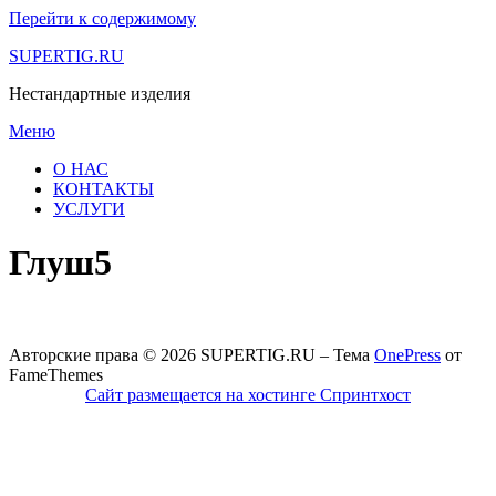
Перейти к содержимому
SUPERTIG.RU
Нестандартные изделия
Меню
О НАС
КОНТАКТЫ
УСЛУГИ
Глуш5
Авторские права © 2026 SUPERTIG.RU
–
Тема
OnePress
от
FameThemes
Сайт размещается на хостинге Спринтхост