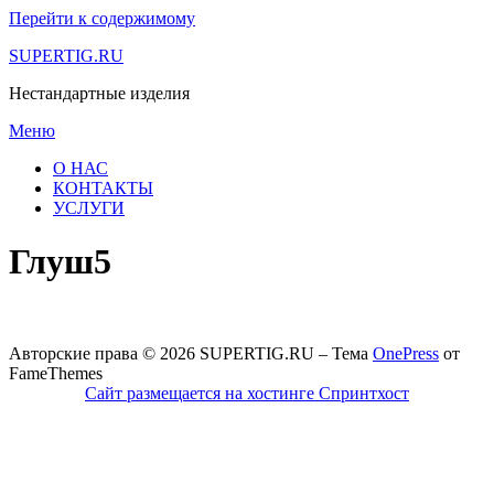
Перейти к содержимому
SUPERTIG.RU
Нестандартные изделия
Меню
О НАС
КОНТАКТЫ
УСЛУГИ
Глуш5
Авторские права © 2026 SUPERTIG.RU
–
Тема
OnePress
от
FameThemes
Сайт размещается на хостинге Спринтхост